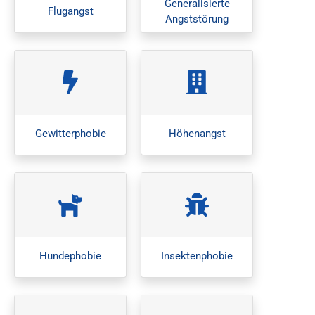
Generalisierte
Flugangst
Angststörung
Gewitterphobie
Höhenangst
Hundephobie
Insektenphobie