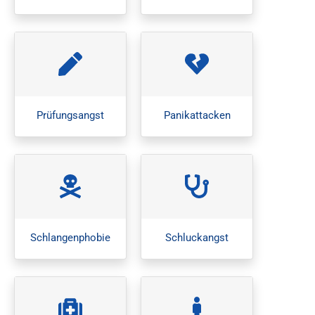
Prüfungsangst
Panikattacken
Schlangenphobie
Schluckangst