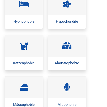
Hypnophobie
Hypochondrie
Katzenphobie
Klaustrophobie
Mäusephobie
Misophonie