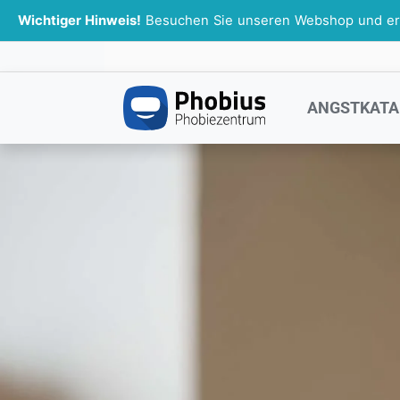
Wichtiger Hinweis!
Besuchen Sie unseren Webshop und erhal
ANGSTKATA