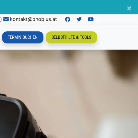
×
n)
kontakt@phobius.at
TERMIN BUCHEN
SELBSTHILFE & TOOLS