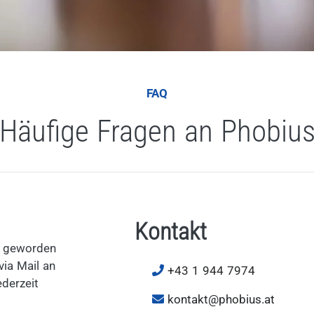
FAQ
Häufige Fragen an Phobiu
Kontakt
g geworden
via Mail an
+43 1 944 7974
ederzeit
kontakt@phobius.at