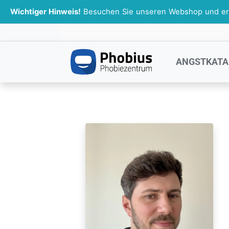
Wichtiger Hinweis!
Besuchen Sie unseren Webshop und erhal
ANGSTKATA