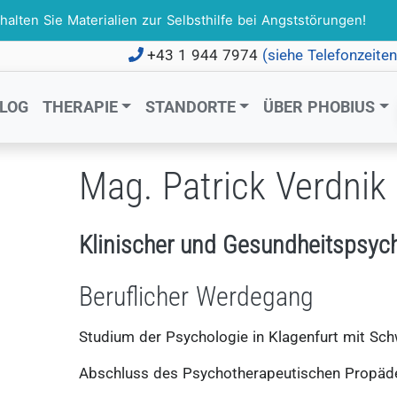
ten Sie Materialien zur Selbsthilfe bei Angststörungen!
+43 1 944 7974
(siehe Telefonzeite
LOG
THERAPIE
STANDORTE
ÜBER PHOBIUS
Mag. Patrick Verdnik
Klinischer und Gesundheitspsyc
Beruflicher Werdegang
Studium der Psychologie in Klagenfurt mit Sch
Abschluss des Psychotherapeutischen Propäd