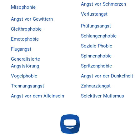
Angst vor Schmerzen
Misophonie
Verlustangst
Angst vor Gewittern
Prüfungsangst
Cleithrophobie
Schlangenphobie
Emetophobie
Soziale Phobie
Flugangst
Spinnenphobie
Generalisierte
Angststörung
Spritzenphobie
Vogelphobie
Angst vor der Dunkelheit
Trennungsangst
Zahnarztangst
Angst vor dem Alleinsein
Selektiver Mutismus