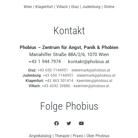
Wien
|
Klagenfurt
|
Villach
|
Graz
|
Judenburg
|
Online
Kontakt
Phobius – Zentrum für Angst, Panik & Phobien
Mariahilfer Straße 88A/2/6, 1070 Wien
+43 1 944 7974
·
kontakt@phobius.at
Graz:
+43 650 7144951
·
steiermark@phobius.at
Judenburg:
+43 650 7144951
·
steiermark@phobius.at
Klagenfurt:
+43 463 501414
·
kaernten@phobius.at
Villach:
+43 4242 30880
·
kaernten@phobius.at
Folge Phobius
Angstkatalog
|
Therapie
|
Praxis
|
Über Phobius