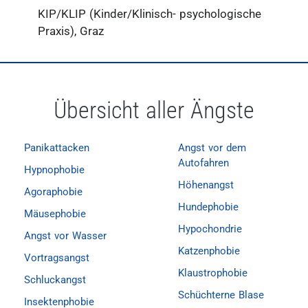
KIP/KLIP (Kinder/Klinisch- psychologische
Praxis), Graz
Übersicht aller Ängste
Panikattacken
Angst vor dem
Autofahren
Hypnophobie
Höhenangst
Agoraphobie
Hundephobie
Mäusephobie
Hypochondrie
Angst vor Wasser
Katzenphobie
Vortragsangst
Klaustrophobie
Schluckangst
Schüchterne Blase
Insektenphobie