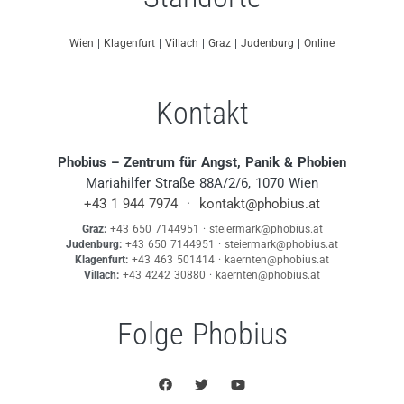
Wien
|
Klagenfurt
|
Villach
|
Graz
|
Judenburg
|
Online
Kontakt
Phobius – Zentrum für Angst, Panik & Phobien
Mariahilfer Straße 88A/2/6, 1070 Wien
+43 1 944 7974
·
kontakt@phobius.at
Graz:
+43 650 7144951
·
steiermark@phobius.at
Judenburg:
+43 650 7144951
·
steiermark@phobius.at
Klagenfurt:
+43 463 501414
·
kaernten@phobius.at
Villach:
+43 4242 30880
·
kaernten@phobius.at
Folge Phobius