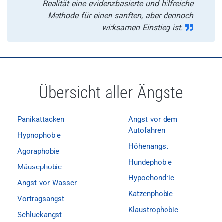
Realität eine evidenzbasierte und hilfreiche
Methode für einen sanften, aber dennoch
wirksamen Einstieg ist.
Übersicht aller Ängste
Panikattacken
Angst vor dem
Autofahren
Hypnophobie
Höhenangst
Agoraphobie
Hundephobie
Mäusephobie
Hypochondrie
Angst vor Wasser
Katzenphobie
Vortragsangst
Klaustrophobie
Schluckangst