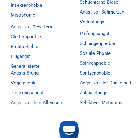
Schüchterne Blase
Insektenphobie
Angst vor Schmerzen
Misophonie
Verlustangst
Angst vor Gewittern
Prüfungsangst
Cleithrophobie
Schlangenphobie
Emetophobie
Soziale Phobie
Flugangst
Spinnenphobie
Generalisierte
Angststörung
Spritzenphobie
Vogelphobie
Angst vor der Dunkelheit
Trennungsangst
Zahnarztangst
Angst vor dem Alleinsein
Selektiver Mutismus