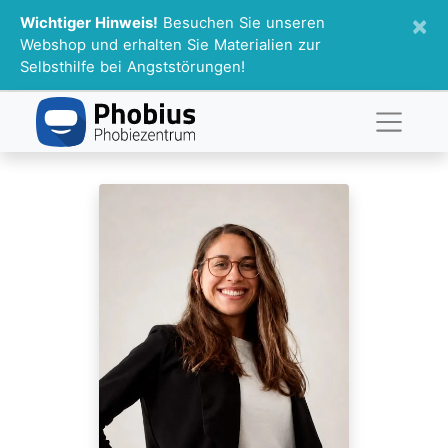
×
Wichtiger Hinweis!
Besuchen Sie unseren
Webshop und erhalten Sie Materialien zur
Selbsthilfe bei Angststörungen!