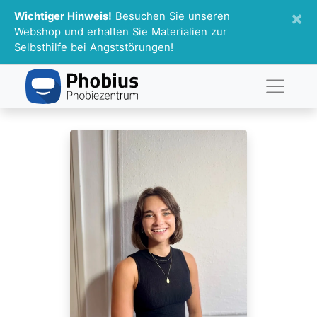
×
Wichtiger Hinweis!
Besuchen Sie unseren
Webshop und erhalten Sie Materialien zur
Selbsthilfe bei Angststörungen!