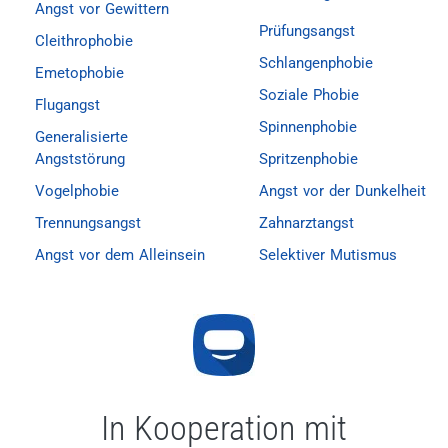
Angst vor Gewittern
Prüfungsangst
Cleithrophobie
Schlangenphobie
Emetophobie
Soziale Phobie
Flugangst
Spinnenphobie
Generalisierte
Angststörung
Spritzenphobie
Vogelphobie
Angst vor der Dunkelheit
Trennungsangst
Zahnarztangst
Angst vor dem Alleinsein
Selektiver Mutismus
In Kooperation mit