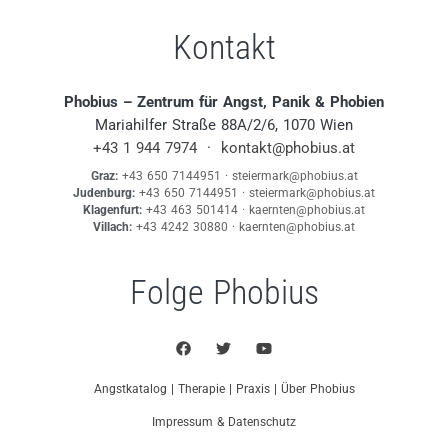
Kontakt
Phobius – Zentrum für Angst, Panik & Phobien
Mariahilfer Straße 88A/2/6, 1070 Wien
+43 1 944 7974
·
kontakt@phobius.at
Graz:
+43 650 7144951
·
steiermark@phobius.at
Judenburg:
+43 650 7144951
·
steiermark@phobius.at
Klagenfurt:
+43 463 501414
·
kaernten@phobius.at
Villach:
+43 4242 30880
·
kaernten@phobius.at
Folge Phobius
Angstkatalog
|
Therapie
|
Praxis
|
Über Phobius
Impressum & Datenschutz