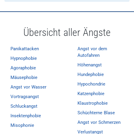
Übersicht aller Ängste
Panikattacken
Angst vor dem
Autofahren
Hypnophobie
Höhenangst
Agoraphobie
Hundephobie
Mäusephobie
Hypochondrie
Angst vor Wasser
Katzenphobie
Vortragsangst
Klaustrophobie
Schluckangst
Schüchterne Blase
Insektenphobie
Angst vor Schmerzen
Misophonie
Verlustangst