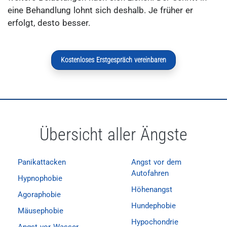
eine Behandlung lohnt sich deshalb. Je früher er
erfolgt, desto besser.
Kostenloses Erstgespräch vereinbaren
Übersicht aller Ängste
Panikattacken
Angst vor dem
Autofahren
Hypnophobie
Höhenangst
Agoraphobie
Hundephobie
Mäusephobie
Hypochondrie
Angst vor Wasser