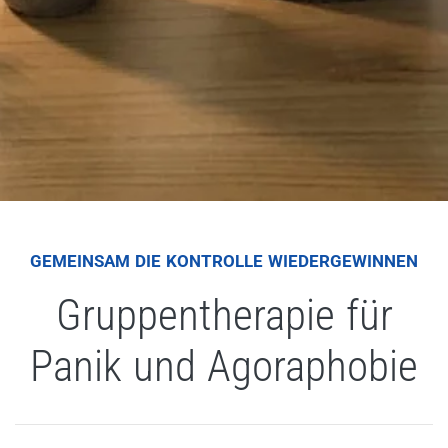
GEMEINSAM DIE KONTROLLE WIEDERGEWINNEN
Gruppentherapie für
Panik und Agoraphobie