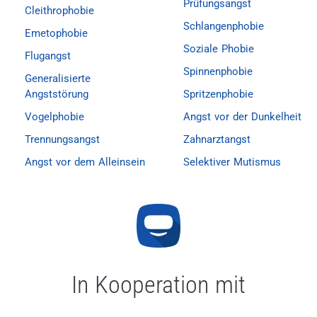
Prüfungsangst
Cleithrophobie
Schlangenphobie
Emetophobie
Soziale Phobie
Flugangst
Spinnenphobie
Generalisierte
Angststörung
Spritzenphobie
Vogelphobie
Angst vor der Dunkelheit
Trennungsangst
Zahnarztangst
Angst vor dem Alleinsein
Selektiver Mutismus
In Kooperation mit