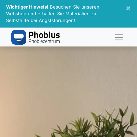
×
Wichtiger Hinweis!
Besuchen Sie unseren
Webshop und erhalten Sie Materialien zur
Selbsthilfe bei Angststörungen!