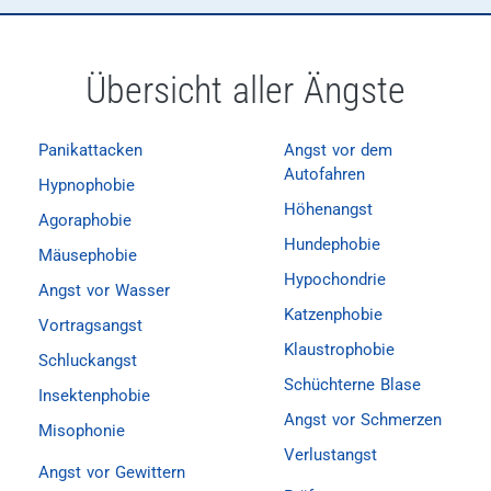
Übersicht aller Ängste
Panikattacken
Angst vor dem
Autofahren
Hypnophobie
Höhenangst
Agoraphobie
Hundephobie
Mäusephobie
Hypochondrie
Angst vor Wasser
Katzenphobie
Vortragsangst
Klaustrophobie
Schluckangst
Schüchterne Blase
Insektenphobie
Angst vor Schmerzen
Misophonie
Verlustangst
Angst vor Gewittern