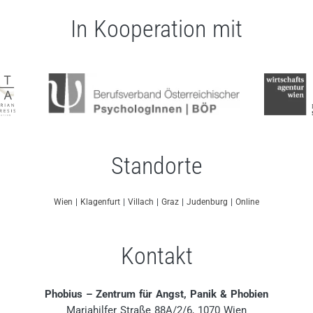
In Kooperation mit
Standorte
Wien
|
Klagenfurt
|
Villach
|
Graz
|
Judenburg
|
Online
Kontakt
Phobius – Zentrum für Angst, Panik & Phobien
Mariahilfer Straße 88A/2/6, 1070 Wien