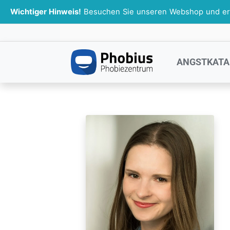
Wichtiger Hinweis!
Besuchen Sie unseren Webshop und erhal
ANGSTKATA