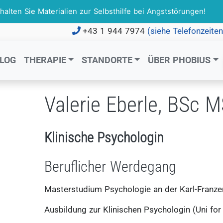
ten Sie Materialien zur Selbsthilfe bei Angststörungen!
+43 1 944 7974
(siehe Telefonzeite
LOG
THERAPIE
STANDORTE
ÜBER PHOBIUS
Valerie Eberle, BSc 
Klinische Psychologin
Beruflicher Werdegang
Masterstudium Psychologie an der Karl-Franzen
Ausbildung zur Klinischen Psychologin (Uni for 