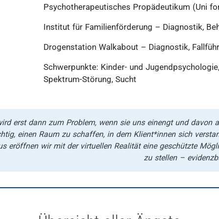
Psychotherapeutisches Propädeutikum (Uni for
Institut für Familienförderung – Diagnostik, B
Drogenstation Walkabout – Diagnostik, Fallfü
Schwerpunkte: Kinder- und Jugendpsychologie,
Spektrum-Störung, Sucht
rd erst dann zum Problem, wenn sie uns einengt und davon abhä
chtig, einen Raum zu schaffen, in dem Klient*innen sich verstan
s eröffnen wir mit der virtuellen Realität eine geschützte Mögl
zu stellen – evidenzb