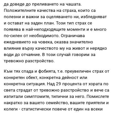
да доведе до преливането на чашата.
Положителните качества на страха, които са
полезни и важни за оцеляването ни, избледняват
и остават на заден план. Този тип страх се
появява в най-неподходящите моменти и е много
по-силен от необходимото. Ограничава
ежедневието на човека, оказва значително
влияние върху качеството му на живот и нерядко
води до отчаяние. В този случай говорим за
тревожно разстройство.
Към тях спада и фобията, т.е. преувеличен страх от
конкретен обект, конкретна дейност или
конкретна ситуация. Над 29 процента от хората по
света страдат от тревожно разстройство и вече са
изпитали симптомите, типични за него. Помислете
накратко за вашето семейство, вашите приятели и
колеги - статистически повече от един на всеки