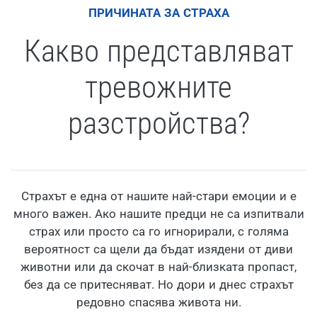
ПРИЧИНАТА ЗА СТРАХА
Какво представляват
тревожните
разстройства?
Страхът е една от нашите най-стари емоции и е
много важен. Ако нашите предци не са изпитвали
страх или просто са го игнорирали, с голяма
вероятност са щели да бъдат изядени от диви
животни или да скочат в най-близката пропаст,
без да се притесняват. Но дори и днес страхът
редовно спасява живота ни.