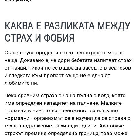
КАКВА Е РАЗЛИКАТА МЕЖДУ
СТРАХ И ФОБИЯ
Съществува вроден и естествен страх от много
неща. Доказано е, че дори бебетата изпитват страх
от паяци, никой не се радва да заседне в асансьор
и гледката към пропаст също не е една от
любимите ни.
Нека сравним страха с чаша пълна с вода, която
има определен капацитет на пълнене. Малките
промени в нивото на тревожност са напълно
нормални - организмът се е научил да се справя с
тях в продължение на хиляди години. Ако обаче
страхът премине определена граница, това може