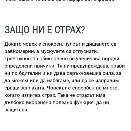
ЗАЩО НИ Е СТРАХ?
Докато човек е спокоен, пулсът и дишането са
равномерни, а мускулите са отпуснати.
Тревожността обикновено се увеличава поради
определени причини. Тя ни предупреждава, прави
ни по-бдителни и ни дава свръхчовешка сила, за
да можем или да избягаме, или да се изправим
срещу заплахата. Човекът е способен на много,
когато изпитва страх. Така че страхът има
дълбоко вкоренена полезна функция: да ни
защитава.