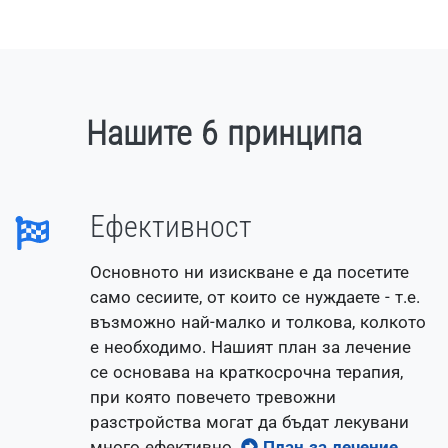
Нашите 6 принципа
Ефективност
Основното ни изискване е да посетите
само сесиите, от които се нуждаете - т.е.
възможно най-малко и толкова, колкото
е необходимо. Нашият план за лечение
се основава на краткосрочна терапия,
при която повечето тревожни
разстройства могат да бъдат лекувани
много ефективно.
План за лечение