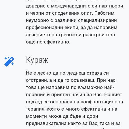
доверие с международните си партньори
и черпи от споделения опит. Работим
неуморно с различни специализирани
професионални екипи, за да направим
лечението на тревожни разстройства
още по-ефективно.
Кураж
Не е лесно да погледнеш страха си
отстрани, а и да го осъзнаеш. При нас
това ще направим по възможно най-
плавния и приятен начин за Вас. Нашият
подход се основава на конфронтационна
терапия, която е много ефективна и на
моменти може да бъде и дори
предизвикателна както за Вас, така и за