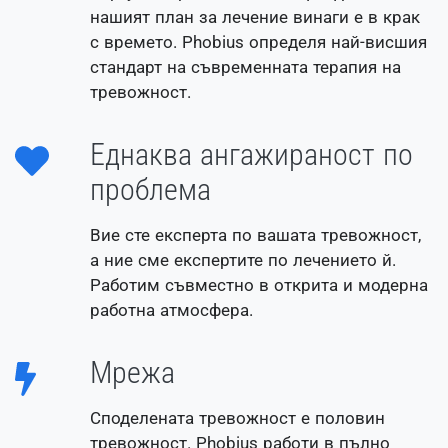
нашият план за лечение винаги e в крак
с времето. Phobius определя най-висшия
стандарт на съвременната терапия на
тревожност.
Еднаква ангажираност по
проблема
Вие сте експерта по вашата тревожност,
а ние сме експертите по лечението й.
Работим съвместно в открита и модерна
работна атмосфера.
Мрежа
Споделената тревожност е половин
тревожност. Phobius работи в пълно