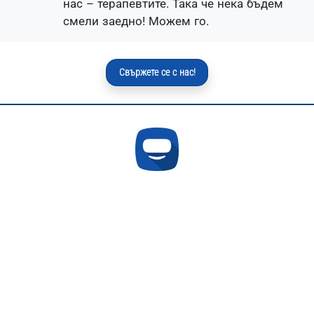
нас – терапевтите. Така че нека бъдем
смели заедно! Можем го.
Свържете се с нас!
В сътрудничество с