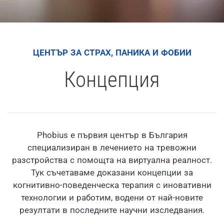
ЦЕНТЪР ЗА СТРАХ, ПАНИКА И ФОБИИ
Концепция
Phobius е първия център в България
специализиран в лечението на тревожни
разстройства с помощта на виртуална реалност.
Тук съчетаваме доказани концепции за
когнитивно-поведенческа терапия с иновативни
технологии и работим, водени от най-новите
резултати в последните научни изследвания.