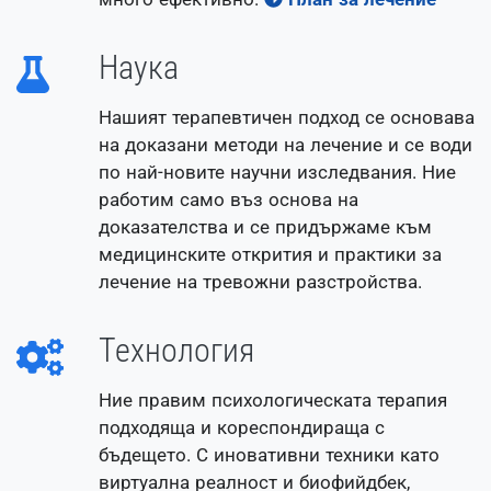
Наука
Нашият терапевтичен подход се основава
на доказани методи на лечение и се води
по най-новите научни изследвания. Ние
работим само въз основа на
доказателства и се придържаме към
медицинските открития и практики за
лечение на тревожни разстройства.
Технология
Ние правим психологическата терапия
подходяща и кореспондираща с
бъдещето. С иновативни техники като
виртуална реалност и биофийдбек,