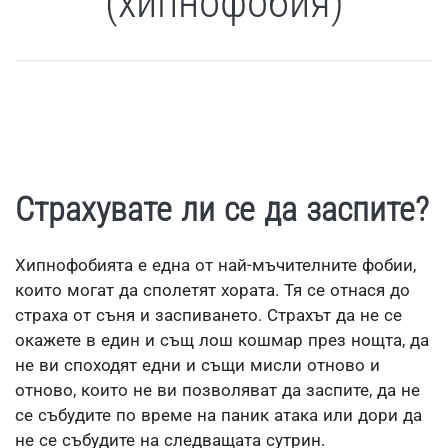
(хипнофобия)
Страхувате ли се да заспите?
Хипнофобията е една от най-мъчителните фобии,
които могат да сполетят хората. Тя се отнася до
страха от съня и заспиването. Страхът да не се
окажете в един и същ лош кошмар през нощта, да
не ви споходят едни и същи мисли отново и
отново, които не ви позволяват да заспите, да не
се събудите по време на паник атака или дори да
не се събудите на следващата сутрин.