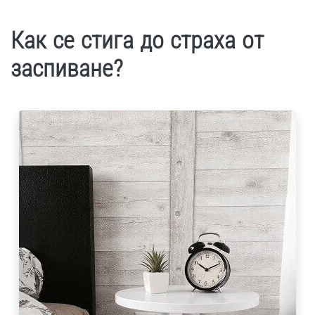
Как се стига до страха от
заспиване?