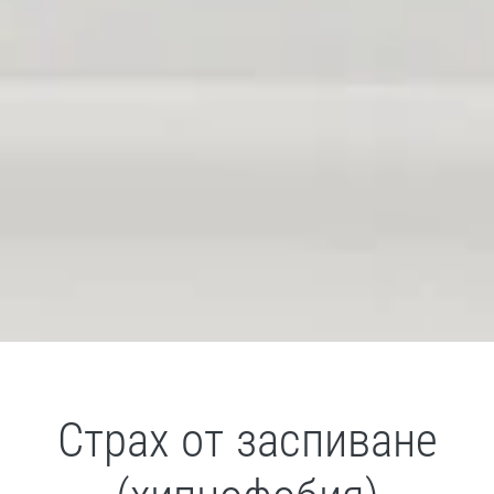
Страх от заспиване