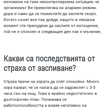
изложени на тази неконтролируема ситуация, че
организмът Ви превключва на алармен режим,
дори и само да си помислите да заспите скоро.
Когато сънят все пак дойде, защото в някакъв
момент сте принудени да заспите от изтощение,
той не е спокоен и следващия ден пак е мъчение.
Какви са последствията от
страха от заспиване?
Страха пречи на хората да спят спокойно. Много
хора казват, че се налага да се задоволят с 3-5
часа сън на нощ. Това е крайно недостатъчно в
дългосрочен план. Понижава се
работоспособността и влияе негативно на