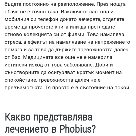
бъдете постоянно на разположение. През нощта
обаче не е точно така. Изключете лаптопа и
мобилния си телефон докато вечеряте, отделете
време да прочетете книга или да прегледате
отново колекцията си от филми. Това намалява
стреса, а ефектът на намаляване на напрежението
помага и за това да държите тревожността далеч
от Вас. Медицината все още не е намерила
истински изход от това заболяване. Дори и
сънотворните да осигуряват кратък момент на
спокойствие, тревожността далеч не е
превъзмогната. Тя просто е в състояние на покой.
Какво представлява
лечението в Phobius?