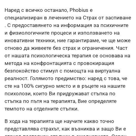
Наред с всичко останало, Phobius е
специализиран в лечението на Страх от заспиване
. С предоставянето на информация за психичните
и физиологичните процеси и използването на
иновативни техники, ние гарантираме, че ще може
отново да живеете без страх и ограничения. Част
от нашата психологическа терапия се основава на
метода на конфронтацията с провокиращия
безпокойство стимул с помощта на виртуална
реалност. Голямото предимство: наред с това, че
сте на 100% сигурно място и в ръцете на нашите
психолози, които Ви придружават стъпка по
стъпка по пътя на терапията, Вие определяте
темпото на отделните стъпки.
В хода на терапията ще научите какво точно
представлява страхът, как възниква и защо Ви е