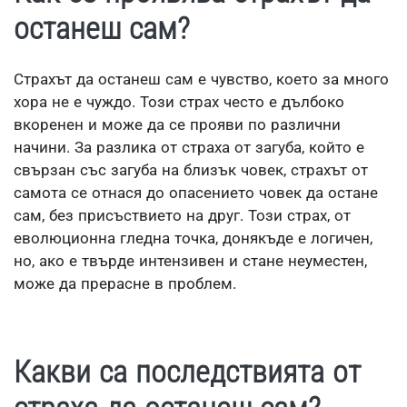
останеш сам?
Страхът да останеш сам е чувство, което за много
хора не е чуждо. Този страх често е дълбоко
вкоренен и може да се прояви по различни
начини. За разлика от страха от загуба, който е
свързан със загуба на близък човек, страхът от
самота се отнася до опасението човек да остане
сам, без присъствието на друг. Този страх, от
еволюционна гледна точка, донякъде е логичен,
но, ако е твърде интензивен и стане неуместен,
може да прерасне в проблем.
Какви са последствията от