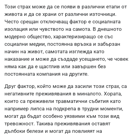
Този страх може да се появи в различни етапи от
живота и да се храни от различни източници.
Често срещан отключващ фактор е социалната
изолация или чувството на самота. В днешното
модерно общество, характеризиращо се със
социални медии, постоянна връзка и забързан
начин на живот, самотата изглежда като
наказание и може да създаде усещането, че човек
няма как да е щастлив или завършен без
постоянната компания на другите.
Друг фактор, който може да засили този страх, са
негативните преживявания в миналото. Хората,
които са преживели травматични събития като
например липса на подкрепа в трудни моменти,
могат да бъдат особено уязвими към този вид
тревожност. Такива преживявания оставят
дълбоки белези и могат да повлияят на