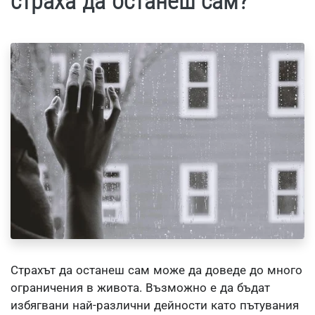
страха да останеш сам?
Страхът да останеш сам може да доведе до много
ограничения в живота. Възможно е да бъдат
избягвани най-различни дейности като пътувания