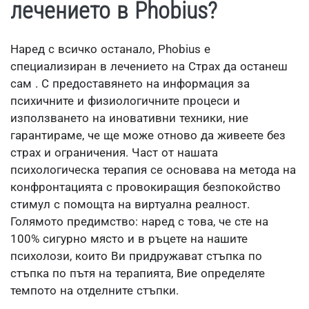
лечението в Phobius?
Наред с всичко останало, Phobius е
специализиран в лечението на Страх да останеш
сам . С предоставянето на информация за
психичните и физиологичните процеси и
използването на иновативни техники, ние
гарантираме, че ще може отново да живеете без
страх и ограничения. Част от нашата
психологическа терапия се основава на метода на
конфронтацията с провокиращия безпокойство
стимул с помощта на виртуална реалност.
Голямото предимство: наред с това, че сте на
100% сигурно място и в ръцете на нашите
психолози, които Ви придружават стъпка по
стъпка по пътя на терапията, Вие определяте
темпото на отделните стъпки.