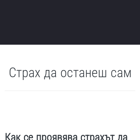
Страх да останеш сам
Как се проявява страхът да