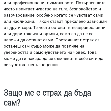
или професионални възможности. Потърпевшите
често изпитват чувство на тъга, безпокойство и
разочарование, особено когато се чувстват сами
или изолирани. Някои стават прекалено зависими
от други хора. Те често остават в нездравословни
или дори токсични връзки, само за да не се
наложи да останат сами. Постоянният страх да
останеш сам също може да повлияе на
увереността и самочувствието на човек. Това
може да ги накара да се съмняват в себе си и да
се чувстват непълноценни.
Защо ме е страх да бъда
сам?