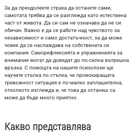
За да преодолеете страха да останете сами,
самотата трябва да се разглежда като естествена
част от живота. Да си сам не означава да не си
обичан. Важно е да се работи над чувството за
независимост и само достатъчност, за да може
човек да се наслаждава на собствената си
компания. Саморефлексията и упражненията за
внимание могат да доведат до по-силна вътрешна
връзка. С помощта на нашите психолози ще
научите стъпка по стъпка, че провокиращата
тревожност ситуация е по-малко заплашителна,
отколкото изглежда и, че това да останеш са
може да бъде много приятно.
Какво представлява